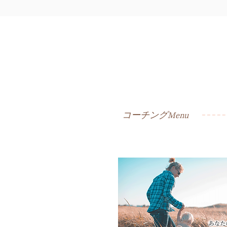
​コーチングMenu