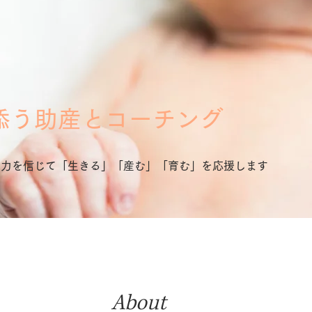
り添う助産とコーチング
の力を信じて「生きる」「産む」「育む」を応援します
About