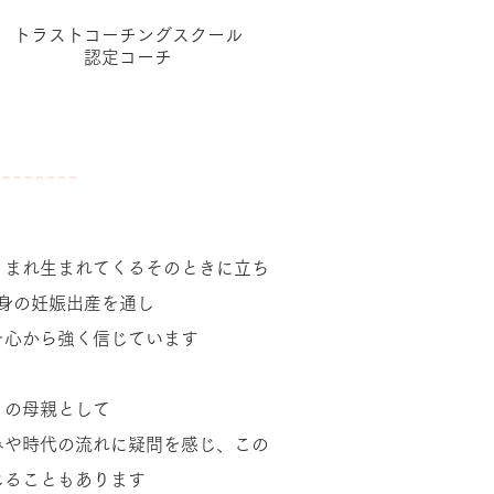
​トラストコーチングスクール
認定コーチ
くまれ生まれてくるそのときに立ち
身の妊娠出産を通し
を心から強く信じています
りの母親として
みや時代の流れに疑問を感じ、この
じることもあります