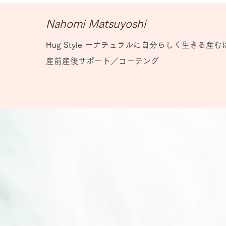
​Nahomi Matsuyoshi
Hug Style ーナチュラルに自分らしく生きる産
産前産後サポート／コーチング