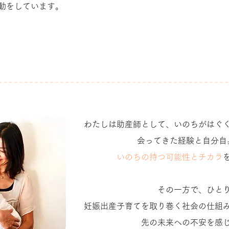
動をしています。
わたしは助産師として、いのちがはぐ
会ってきた経験と自分自
いのちの持つ可能性とチカラ
その一方で、ひと
妊娠出産子育てを取り巻く社会の仕組
先の未来への不安を感