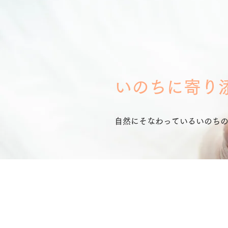
​いのちに寄
自然にそなわっているいのち