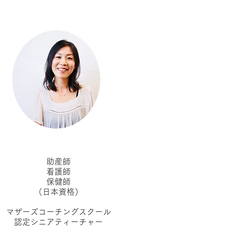
助産師
看護師
保健師
​（日本資格）
マザーズコーチングスクール
認定シニアティーチャー