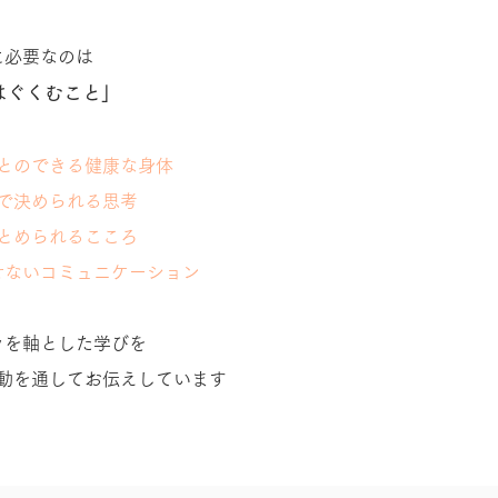
に必要なのは
はぐくむこと」
とのできる健康な身体
で決められる思考
とめられるこころ
せないコミュニケーション
ラを軸とした学びを
動を通してお伝えしています