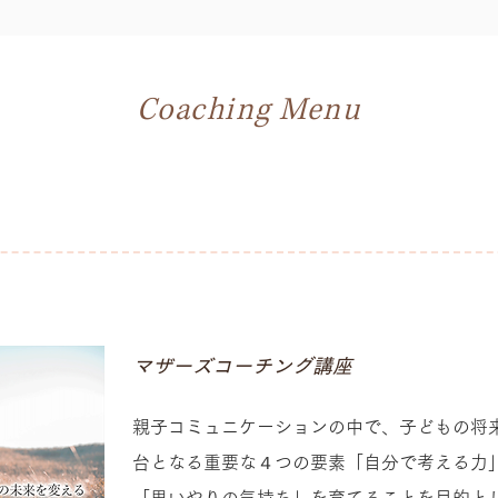
Coaching Menu
​マザーズコーチング講座
親子コミュニケーションの中で、子どもの将
台となる重要な４つの要素「自分で考える力