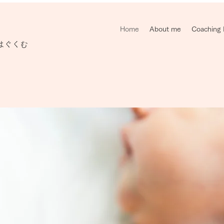
Home
About me
Coaching
むはぐくむ