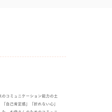
来のコミュニケーション能力の土
」「自己肯定感」「折れない心」